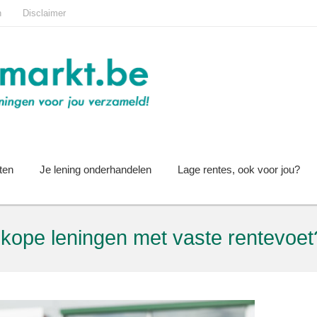
n
Disclaimer
ten
Je lening onderhandelen
Lage rentes, ook voor jou?
kope leningen met vaste rentevoet