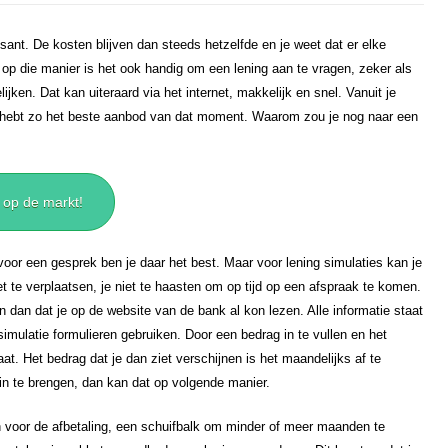
sant. De kosten blijven dan steeds hetzelfde en je weet dat er elke
op die manier is het ook handig om een lening aan te vragen, zeker als
jken. Dat kan uiteraard via het internet, makkelijk en snel. Vanuit je
e hebt zo het beste aanbod van dat moment. Waarom zou je nog naar een
 op de markt!
oor een gesprek ben je daar het best. Maar voor lening simulaties kan je
et te verplaatsen, je niet te haasten om op tijd op een afspraak te komen.
dan dat je op de website van de bank al kon lezen. Alle informatie staat
imulatie formulieren gebruiken. Door een bedrag in te vullen en het
at. Het bedrag dat je dan ziet verschijnen is het maandelijks af te
in te brengen, dan kan dat op volgende manier.
n voor de afbetaling, een schuifbalk om minder of meer maanden te