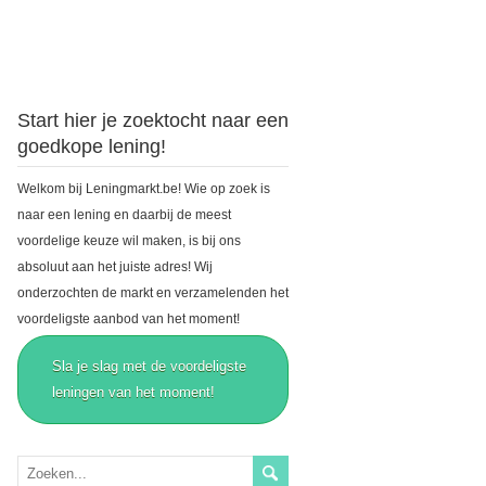
Start hier je zoektocht naar een
goedkope lening!
Welkom bij Leningmarkt.be! Wie op zoek is
naar een lening en daarbij de meest
voordelige keuze wil maken, is bij ons
absoluut aan het juiste adres! Wij
onderzochten de markt en verzamelenden het
voordeligste aanbod van het moment!
Sla je slag met de voordeligste
leningen van het moment!