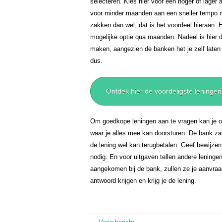
selecteren. Kies hier voor een hoger of lager
voor minder maanden aan een sneller tempo m
zakken dan wel, dat is het voordeel hieraan. H
mogelijke optie qua maanden. Nadeel is hier d
maken, aangezien de banken het je zelf laten k
dus.
Ontdek hier de voordeligste leningen
Om goedkope leningen aan te vragen kan je o
waar je alles mee kan doorsturen. De bank zal
de lening wel kan terugbetalen. Geef bewijze
nodig. En voor uitgaven tellen andere leninge
aangekomen bij de bank, zullen ze je aanvraag
antwoord krijgen en krijg je de lening.