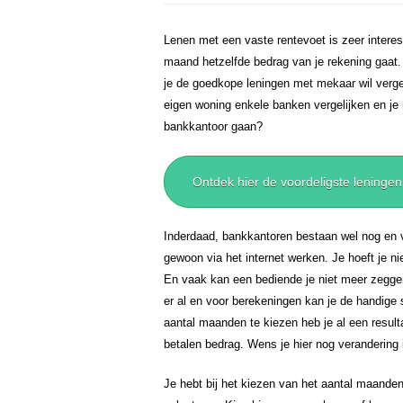
Lenen met een vaste rentevoet is zeer interes
maand hetzelfde bedrag van je rekening gaat. 
je de goedkope leningen met mekaar wil vergeli
eigen woning enkele banken vergelijken en j
bankkantoor gaan?
Ontdek hier de voordeligste leningen
Inderdaad, bankkantoren bestaan wel nog en v
gewoon via het internet werken. Je hoeft je ni
En vaak kan een bediende je niet meer zeggen 
er al en voor berekeningen kan je de handige s
aantal maanden te kiezen heb je al een resulta
betalen bedrag. Wens je hier nog verandering 
Je hebt bij het kiezen van het aantal maande