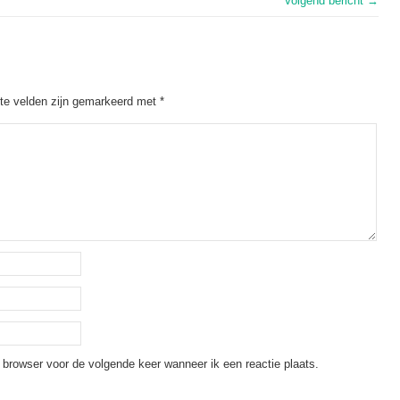
Volgend bericht →
ste velden zijn gemarkeerd met
*
 browser voor de volgende keer wanneer ik een reactie plaats.