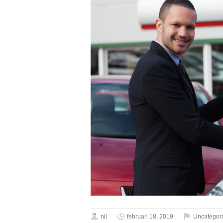
nil
februari 18, 2019
Uncategor