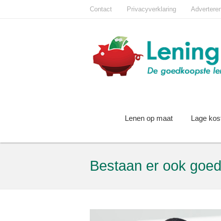
Contact
Privacyverklaring
Advertere
Lenen op maat
Lage kos
Bestaan er ook goed