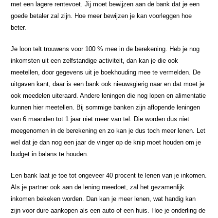
met een lagere rentevoet. Jij moet bewijzen aan de bank dat je een
goede betaler zal zijn. Hoe meer bewijzen je kan voorleggen hoe
beter.
Je loon telt trouwens voor 100 % mee in de berekening. Heb je nog
inkomsten uit een zelfstandige activiteit, dan kan je die ook
meetellen, door gegevens uit je boekhouding mee te vermelden. De
uitgaven kant, daar is een bank ook nieuwsgierig naar en dat moet je
ook meedelen uiteraard. Andere leningen die nog lopen en alimentatie
kunnen hier meetellen. Bij sommige banken zijn aflopende leningen
van 6 maanden tot 1 jaar niet meer van tel. Die worden dus niet
meegenomen in de berekening en zo kan je dus toch meer lenen. Let
wel dat je dan nog een jaar de vinger op de knip moet houden om je
budget in balans te houden.
Een bank laat je toe tot ongeveer 40 procent te lenen van je inkomen.
Als je partner ook aan de lening meedoet, zal het gezamenlijk
inkomen bekeken worden. Dan kan je meer lenen, wat handig kan
zijn voor dure aankopen als een auto of een huis. Hoe je onderling de