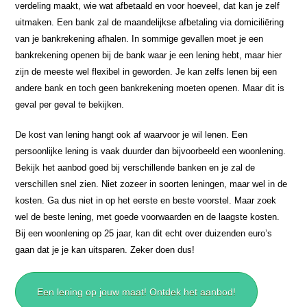
verdeling maakt, wie wat afbetaald en voor hoeveel, dat kan je zelf
uitmaken. Een bank zal de maandelijkse afbetaling via domiciliëring
van je bankrekening afhalen. In sommige gevallen moet je een
bankrekening openen bij de bank waar je een lening hebt, maar hier
zijn de meeste wel flexibel in geworden. Je kan zelfs lenen bij een
andere bank en toch geen bankrekening moeten openen. Maar dit is
geval per geval te bekijken.
De kost van lening hangt ook af waarvoor je wil lenen. Een
persoonlijke lening is vaak duurder dan bijvoorbeeld een woonlening.
Bekijk het aanbod goed bij verschillende banken en je zal de
verschillen snel zien. Niet zozeer in soorten leningen, maar wel in de
kosten. Ga dus niet in op het eerste en beste voorstel. Maar zoek
wel de beste lening, met goede voorwaarden en de laagste kosten.
Bij een woonlening op 25 jaar, kan dit echt over duizenden euro’s
gaan dat je je kan uitsparen. Zeker doen dus!
Een lening op jouw maat! Ontdek het aanbod!