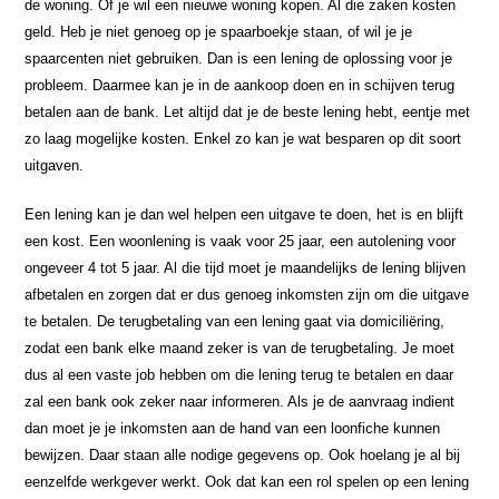
de woning. Of je wil een nieuwe woning kopen. Al die zaken kosten
geld. Heb je niet genoeg op je spaarboekje staan, of wil je je
spaarcenten niet gebruiken. Dan is een lening de oplossing voor je
probleem. Daarmee kan je in de aankoop doen en in schijven terug
betalen aan de bank. Let altijd dat je de beste lening hebt, eentje met
zo laag mogelijke kosten. Enkel zo kan je wat besparen op dit soort
uitgaven.
Een lening kan je dan wel helpen een uitgave te doen, het is en blijft
een kost. Een woonlening is vaak voor 25 jaar, een autolening voor
ongeveer 4 tot 5 jaar. Al die tijd moet je maandelijks de lening blijven
afbetalen en zorgen dat er dus genoeg inkomsten zijn om die uitgave
te betalen. De terugbetaling van een lening gaat via domiciliëring,
zodat een bank elke maand zeker is van de terugbetaling. Je moet
dus al een vaste job hebben om die lening terug te betalen en daar
zal een bank ook zeker naar informeren. Als je de aanvraag indient
dan moet je je inkomsten aan de hand van een loonfiche kunnen
bewijzen. Daar staan alle nodige gegevens op. Ook hoelang je al bij
eenzelfde werkgever werkt. Ook dat kan een rol spelen op een lening