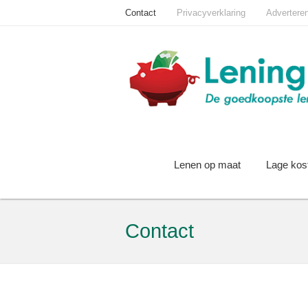
Contact
Privacyverklaring
Advertere
Lenen op maat
Lage kos
Contact