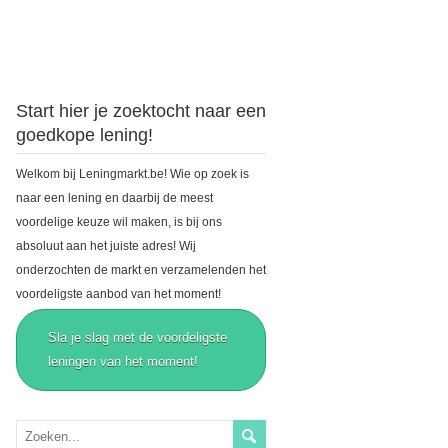
Start hier je zoektocht naar een
goedkope lening!
Welkom bij Leningmarkt.be! Wie op zoek is
naar een lening en daarbij de meest
voordelige keuze wil maken, is bij ons
absoluut aan het juiste adres! Wij
onderzochten de markt en verzamelenden het
voordeligste aanbod van het moment!
Sla je slag met de voordeligste
leningen van het moment!