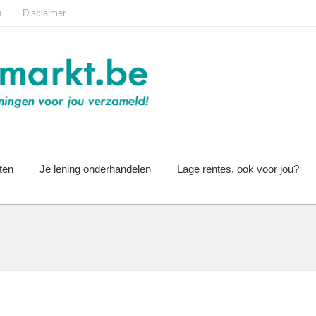
n
Disclaimer
ten
Je lening onderhandelen
Lage rentes, ook voor jou?