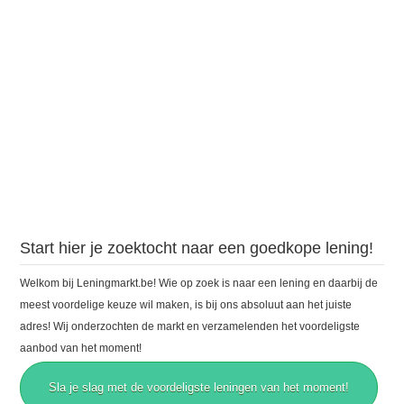
Start hier je zoektocht naar een goedkope lening!
Welkom bij Leningmarkt.be! Wie op zoek is naar een lening en daarbij de
meest voordelige keuze wil maken, is bij ons absoluut aan het juiste
adres! Wij onderzochten de markt en verzamelenden het voordeligste
aanbod van het moment!
Sla je slag met de voordeligste leningen van het moment!