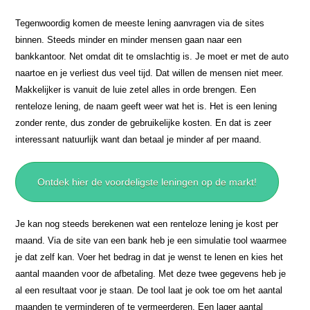
Tegenwoordig komen de meeste lening aanvragen via de sites
binnen. Steeds minder en minder mensen gaan naar een
bankkantoor. Net omdat dit te omslachtig is. Je moet er met de auto
naartoe en je verliest dus veel tijd. Dat willen de mensen niet meer.
Makkelijker is vanuit de luie zetel alles in orde brengen. Een
renteloze lening, de naam geeft weer wat het is. Het is een lening
zonder rente, dus zonder de gebruikelijke kosten. En dat is zeer
interessant natuurlijk want dan betaal je minder af per maand.
Ontdek hier de voordeligste leningen op de markt!
Je kan nog steeds berekenen wat een renteloze lening je kost per
maand. Via de site van een bank heb je een simulatie tool waarmee
je dat zelf kan. Voer het bedrag in dat je wenst te lenen en kies het
aantal maanden voor de afbetaling. Met deze twee gegevens heb je
al een resultaat voor je staan. De tool laat je ook toe om het aantal
maanden te verminderen of te vermeerderen. Een lager aantal