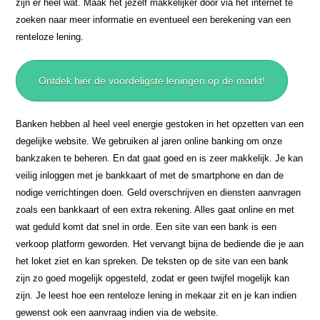
zijn er heel wat. Maak het jezelf makkelijker door via het internet te
zoeken naar meer informatie en eventueel een berekening van een
renteloze lening.
Ontdek hier de voordeligste leningen op de markt!
Banken hebben al heel veel energie gestoken in het opzetten van een
degelijke website. We gebruiken al jaren online banking om onze
bankzaken te beheren. En dat gaat goed en is zeer makkelijk. Je kan
veilig inloggen met je bankkaart of met de smartphone en dan de
nodige verrichtingen doen. Geld overschrijven en diensten aanvragen
zoals een bankkaart of een extra rekening. Alles gaat online en met
wat geduld komt dat snel in orde. Een site van een bank is een
verkoop platform geworden. Het vervangt bijna de bediende die je aan
het loket ziet en kan spreken. De teksten op de site van een bank
zijn zo goed mogelijk opgesteld, zodat er geen twijfel mogelijk kan
zijn. Je leest hoe een renteloze lening in mekaar zit en je kan indien
gewenst ook een aanvraag indien via de website.